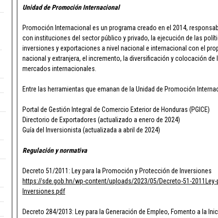
Unidad de Promoción Internacional
Promoción Internacional es un programa creado en el 2014, responsable
con instituciones del sector público y privado, la ejecución de las polít
inversiones y exportaciones a nivel nacional e internacional con el pro
nacional y extranjera, el incremento, la diversificación y colocación de
mercados internacionales.
Entre las herramientas que emanan de la Unidad de Promoción Internac
Portal de Gestión Integral de Comercio Exterior de Honduras (PGICE)
Directorio de Exportadores (actualizado a enero de 2024)
Guía del Inversionista (actualizada a abril de 2024)
Regulación y normativa
Decreto 51/2011: Ley para la Promoción y Protección de Inversiones
https://sde.gob.hn/wp-content/uploads/2023/05/Decreto-51-2011Ley-
Inversiones.pdf
Decreto 284/2013: Ley para la Generación de Empleo, Fomento a la Inic