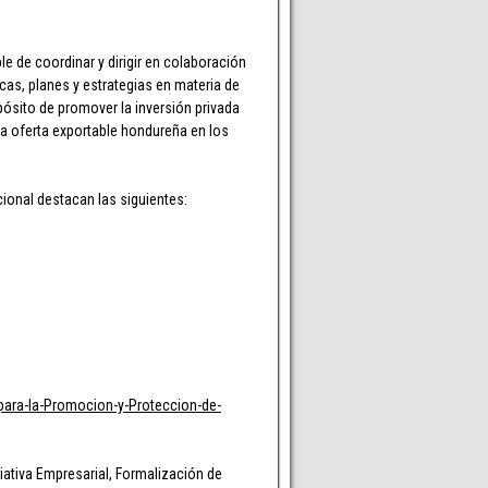
 de coordinar y dirigir en colaboración
icas, planes y estrategias en materia de
pósito de promover la inversión privada
 la oferta exportable hondureña en los
ional destacan las siguientes:
para-la-Promocion-y-Proteccion-de-
iativa Empresarial, Formalización de