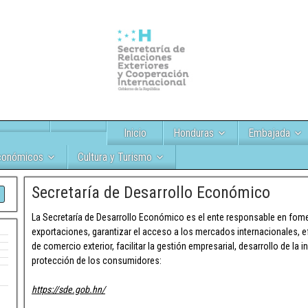
Inicio
Honduras
Embajada
conómicos
Cultura y Turismo
Secretaría de Desarrollo Económico
La Secretaría de Desarrollo Económico es el ente responsable en fomen
exportaciones, garantizar el acceso a los mercados internacionales, e
de comercio exterior, facilitar la gestión empresarial, desarrollo de la in
protección de los consumidores:
https://sde.gob.hn/